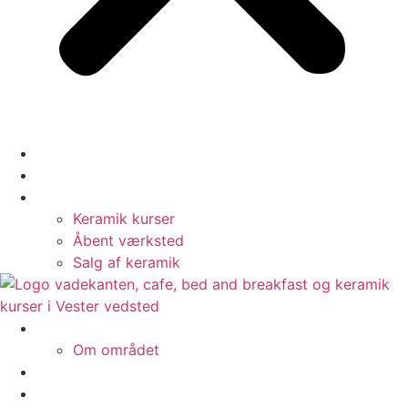
Cafe
Bed & Breakfast
Keramik
Keramik kurser
Åbent værksted
Salg af keramik
Om os
Om området
Galleri
Kontakt