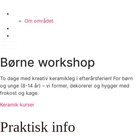
Om os
Om området
Galleri
Kontakt
Børne workshop
To dage med kreativ keramikleg i efterårsferien! For børn
og unge (8-14 år) – vi former, dekorerer og hygger med
frokost og kage.
Keramik kurser
Praktisk info