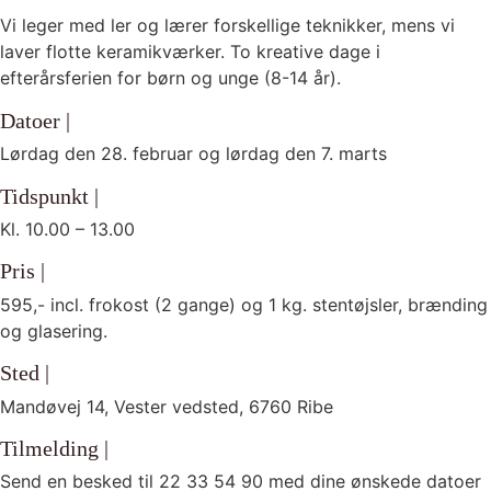
Vi leger med ler og lærer forskellige teknikker, mens vi
laver flotte keramikværker. To kreative dage i
efterårsferien for børn og unge (8-14 år).
Datoer |
Lørdag den 28. februar og lørdag den 7. marts
Tidspunkt |
Kl. 10.00 – 13.00
Pris |
595,- incl. frokost (2 gange) og 1 kg. stentøjsler, brænding
og glasering.
Sted |
Mandøvej 14, Vester vedsted, 6760 Ribe
Tilmelding |
Send en besked til 22 33 54 90 med dine ønskede datoer