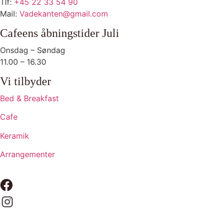
Tlf:
+45 22 33 54 90
Mail:
Vadekanten@gmail.com
Cafeens åbningstider Juli
Onsdag – Søndag
11.00 – 16.30
Vi tilbyder
Bed & Breakfast
Cafe
Keramik
Arrangementer