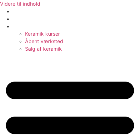
Videre til indhold
Cafe
Bed & Breakfast
Keramik
Keramik kurser
Åbent værksted
Salg af keramik