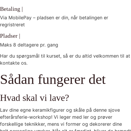
Betaling |
Via MobilePay – pladsen er din, når betalingen er
regristreret
Pladser |
Maks 8 deltagere pr. gang
Har du spørgsmål til kurset, så er du altid velkommen til at
kontakte os.
Sådan fungerer det
Hvad skal vi lave?
Lav dine egne keramikfigurer og skåle på denne sjove
efterårsferie-workshop! Vi leger med ler og prøver
forskellige teknikker, mens vi former og dekorerer dine
helt personlige værker. Når alt er færdigt, bliver de brændt