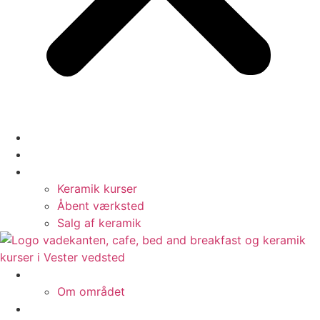
Cafe
Bed & Breakfast
Keramik
Keramik kurser
Åbent værksted
Salg af keramik
Om os
Om området
Galleri